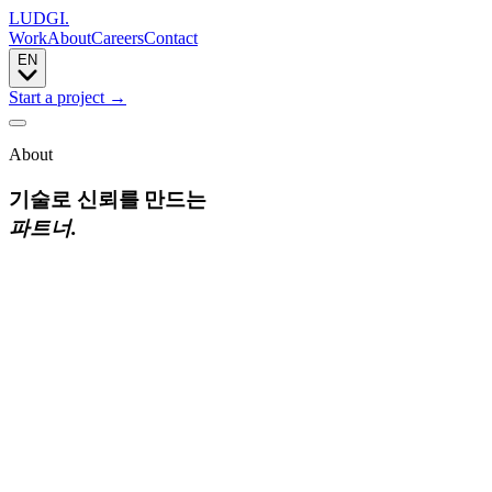
LUDGI
.
Work
About
Careers
Contact
EN
Start a project
→
About
기술로
신뢰를
만드는
파트너.