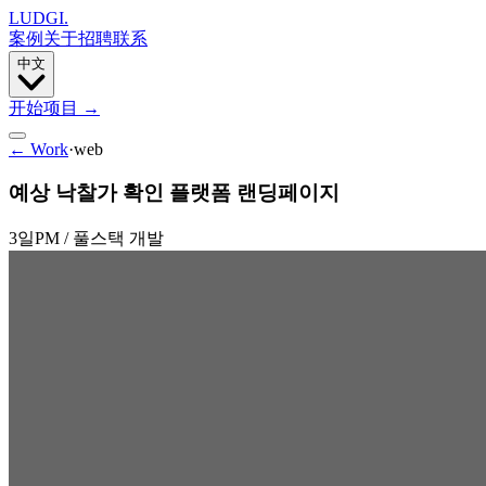
LUDGI
.
案例
关于
招聘
联系
中文
开始项目
→
← Work
·
web
예상 낙찰가 확인 플랫폼 랜딩페이지
3일
PM / 풀스택 개발