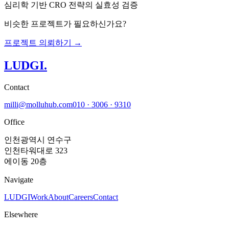
심리학 기반 CRO 전략의 실효성 검증
비슷한 프로젝트가 필요하신가요?
프로젝트 의뢰하기 →
LUDGI
.
Contact
milli@molluhub.com
010 · 3006 · 9310
Office
인천광역시 연수구
인천타워대로 323
에이동 20층
Navigate
LUDGI
Work
About
Careers
Contact
Elsewhere