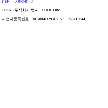
GitHub
↗
BKNIL
↗
©
2026
주식회사 럿지 · LUDGI Inc.
사업자등록번호 · 307-88-03283
DUNS · 963415644