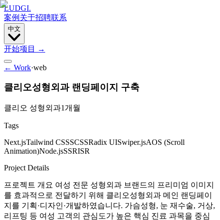
LUDGI
.
案例
关于
招聘
联系
中文
开始项目
→
← Work
·
web
클리오성형외과 랜딩페이지 구축
클리오 성형외과
1개월
Tags
Next.js
Tailwind CSS
SCSS
Radix UI
Swiper.js
AOS (Scroll
Animation)
Node.js
SSR
ISR
Project Details
프로젝트 개요 여성 전문 성형외과 브랜드의 프리미엄 이미지
를 효과적으로 전달하기 위해 클리오성형외과 메인 랜딩페이
지를 기획·디자인·개발하였습니다. 가슴성형, 눈 재수술, 거상,
리프팅 등 여성 고객의 관심도가 높은 핵심 진료 과목을 중심