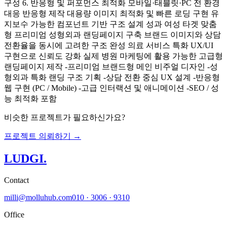
구성 6. 반응형 및 퍼포먼스 최적화 모바일·태블릿·PC 전 환경
대응 반응형 제작 대용량 이미지 최적화 및 빠른 로딩 구현 유
지보수 가능한 컴포넌트 기반 구조 설계 성과 여성 타겟 맞춤
형 프리미엄 성형외과 랜딩페이지 구축 브랜드 이미지와 상담
전환율을 동시에 고려한 구조 완성 의료 서비스 특화 UX/UI
구현으로 신뢰도 강화 실제 병원 마케팅에 활용 가능한 고급형
랜딩페이지 제작 -프리미엄 브랜드형 메인 비주얼 디자인 -성
형외과 특화 랜딩 구조 기획 -상담 전환 중심 UX 설계 -반응형
웹 구현 (PC / Mobile) -고급 인터랙션 및 애니메이션 -SEO / 성
능 최적화 포함
비슷한 프로젝트가 필요하신가요?
프로젝트 의뢰하기 →
LUDGI
.
Contact
milli@molluhub.com
010 · 3006 · 9310
Office