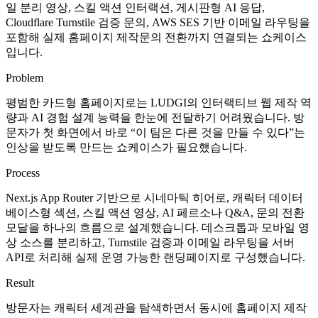
일 분리 영상, 스킬 액션 인터랙션, 게시판형 AI 응답,
Cloudflare Turnstile 검증 문의, AWS SES 기반 이메일 라우팅을
포함해 실제 홈페이지 제작문의 전환까지 연결되는 쇼케이스
입니다.
Problem
평범한 카드형 홈페이지로는 LUDGI의 인터랙티브 웹 제작 역
량과 AI 경험 설계 능력을 한눈에 전달하기 어려웠습니다. 방
문자가 첫 화면에서 바로 “이 팀은 다른 것을 만들 수 있다”는
인상을 받도록 만드는 쇼케이스가 필요했습니다.
Process
Next.js App Router 기반으로 시네마틱 히어로, 캐릭터 데이터
베이스형 섹션, 스킬 액션 영상, AI 페르소나 Q&A, 문의 전환
모달을 하나의 흐름으로 설계했습니다. 데스크톱과 모바일 영
상 소스를 분리하고, Turnstile 검증과 이메일 라우팅을 서버
API로 처리해 실제 운영 가능한 랜딩페이지로 구성했습니다.
Result
방문자는 캐릭터 세계관을 탐색하면서 동시에 홈페이지 제작