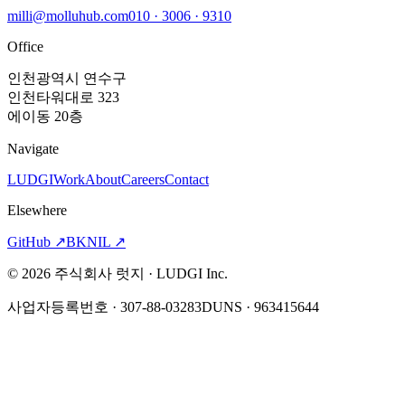
milli@molluhub.com
010 · 3006 · 9310
Office
인천광역시 연수구
인천타워대로 323
에이동 20층
Navigate
LUDGI
Work
About
Careers
Contact
Elsewhere
GitHub
↗
BKNIL
↗
©
2026
주식회사 럿지 · LUDGI Inc.
사업자등록번호 · 307-88-03283
DUNS · 963415644