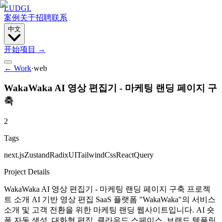
LUDGI
.
案例
关于
招聘
联系
中文
开始项目
→
← Work
·
web
WakaWaka AI 영상 편집기 - 마케팅 랜딩 페이지 구
축
2
Tags
next.js
Zustand
RadixUI
TailwindCss
ReactQuery
Project Details
WakaWaka AI 영상 편집기 - 마케팅 랜딩 페이지 구축 프로젝
트 소개 AI 기반 영상 편집 SaaS 플랫폼 "WakaWaka"의 서비스
소개 및 고객 전환을 위한 마케팅 랜딩 웹사이트입니다. AI 숏
폼 자동 생성, 대화형 편집, 클라우드 스페이스, 브랜드 템플릿