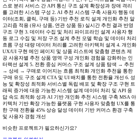
스로 분리 서비스 간 API 통신 구조 설계 확장성과 장애 격리
를 고려한 시스템 구성 2. AI 추천 시스템 구축 사용자 행동 데
이터(조회, 클릭, 구매 등) 기반 추천 로직 설계 개인화 추천 알
고리즘 적용 (유사 상품, 연관 상품 등) 실시간 추천 결과 반영
구조 구현 3. 데이터 수집 및 처리 파이프라인 설계 사용자 행
동 로그 수집 및 저장 구조 설계 추천 모델 학습 및 데이터 처리
흐름 구성 대량 데이터 처리를 고려한 아키텍처 설계 4. 개인화
UX/UI 구현 메인 페이지 및 상품 리스트에 맞춤형 콘텐츠 제
공 사용자별 추천 상품 영역 구성 개인화 경험을 강화하는 인
터랙션 설계 5. 전환 중심 커머스 구조 설계 상품 탐색 → 추천
→ 상세 → 구매로 이어지는 흐름 최적화 개인화 추천을 통한
구매 유도 구조 설계 CTA 및 UI 배치를 통한 전환율 개선 6. 성
능 및 확장성 최적화 서비스별 독립 배포 및 확장 구조 구현 트
래픽 증가에 대응 가능한 시스템 설계 데이터 처리 및 API 응
답 속도 최적화 성과 AI 기반 개인화 추천 시스템 구축 MSA 아
키텍처 기반 확장 가능한 플랫폼 구현 사용자 맞춤형 UX를 통
한 구매 전환율 45% 상승 달성 데이터 기반 커머스 환경 구축
및 사용자 경험 개선
비슷한 프로젝트가 필요하신가요?