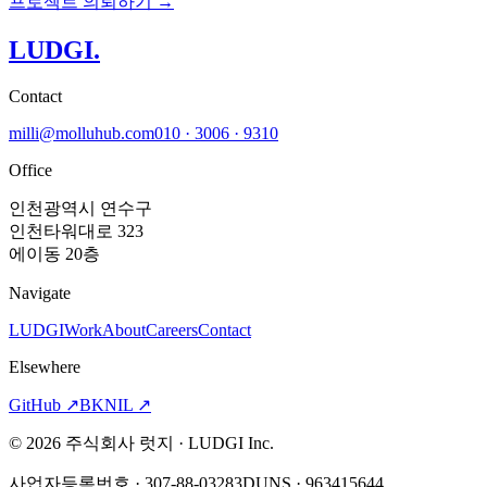
프로젝트 의뢰하기 →
LUDGI
.
Contact
milli@molluhub.com
010 · 3006 · 9310
Office
인천광역시 연수구
인천타워대로 323
에이동 20층
Navigate
LUDGI
Work
About
Careers
Contact
Elsewhere
GitHub
↗
BKNIL
↗
©
2026
주식회사 럿지 · LUDGI Inc.
사업자등록번호 · 307-88-03283
DUNS · 963415644