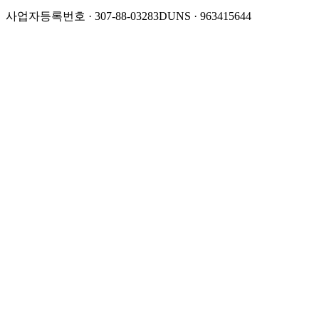
사업자등록번호 · 307-88-03283
DUNS · 963415644