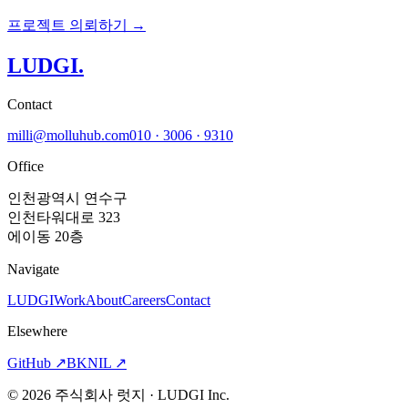
프로젝트 의뢰하기 →
LUDGI
.
Contact
milli@molluhub.com
010 · 3006 · 9310
Office
인천광역시 연수구
인천타워대로 323
에이동 20층
Navigate
LUDGI
Work
About
Careers
Contact
Elsewhere
GitHub
↗
BKNIL
↗
©
2026
주식회사 럿지 · LUDGI Inc.