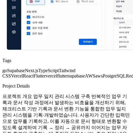
Tags
go
Supabase
Next.js
TypeScript
Tailwind
CSS
Vercel
React
Flutter
vercel
flutter
supabase
AWS
aws
PostgreSQL
Red
Project Details
프로젝트 개요 업무 일지 관리 시스템 구축 반복적인 업무 기
록과 문서 작성 과정에서 발생하는 비효율을 개선하기 위해,
체크리스트 기반 기록과 문서 변환 기능을 통합한 업무 일지
관리 시스템을 기획·개발하였습니다. 사용자가 간단한 입력만
으로 업무를 기록하고, 이를 자동으로 문서 형태로 변환할 수
있도록 설계하여 기록 → 정리 → 공유까지 이어지는 업무 자