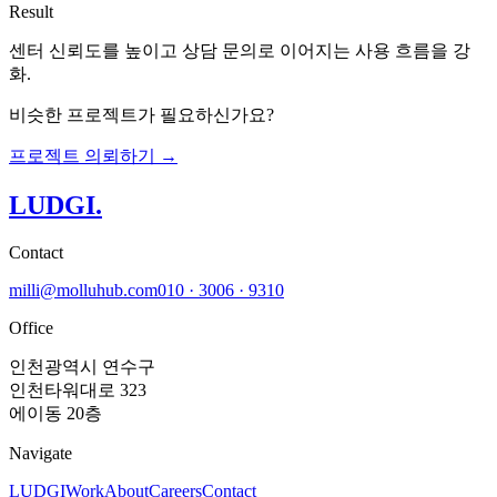
Result
센터 신뢰도를 높이고 상담 문의로 이어지는 사용 흐름을 강
화.
비슷한 프로젝트가 필요하신가요?
프로젝트 의뢰하기 →
LUDGI
.
Contact
milli@molluhub.com
010 · 3006 · 9310
Office
인천광역시 연수구
인천타워대로 323
에이동 20층
Navigate
LUDGI
Work
About
Careers
Contact