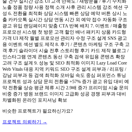
술 건수 실시간 강조 UI 고객 만족도 / 재방문율 / 후기 수치화
노출 정품 정량 사용 정책 소개 사후 관리 시스템 강조 섹션 구
성 6. 전환율 최적화 상담 시스템 빠른 상담 예약 버튼 상시 노
출 카카오톡 실시간 상담 연동 시간 외 예약 접수 자동화 구조
광고 유입 랜딩페이지 맞춤 CTA 반복 배치 7. 이벤트 / 매출형
프로모션 시스템 첫 방문 고객 할인 배너 패키지 상품 카드형
가격 UI 제작 월별 프로모션 관리자 수정 구조 설계 SNS 광고
용 이벤트 섹션 별도 제작 8. 후기 / 콘텐츠 마케팅 구조 구축 고
객 후기 슬라이더 시술 전후 스토리형 후기 카드 제작 블로그 /
인스타그램 연계 콘텐츠 동선 구축 검색 유입용 콘텐츠 확장
고려 구조 설계 9. 성능 및 SEO 최적화 이미지 Lazy Load Core
Web Vitals 대응 지역 키워드 SEO 구조 설계 피부과 / 리프팅 /
강남 피부과 등 검색 최적화 모바일 속도 중심 퍼포먼스 튜닝
프로젝트 성과 상담 문의 전환율 +57% 증가 광고 유입 대비 예
약 전환율 상승 평균 체류 시간 2.9배 증가 프리미엄 시술 문의
비중 증가 병원 브랜드 이미지 고급화 성공 경쟁 피부과 대비
차별화된 온라인 포지셔닝 확보
비슷한 프로젝트가 필요하신가요?
프로젝트 의뢰하기 →