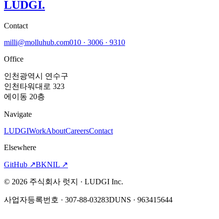
LUDGI
.
Contact
milli@molluhub.com
010 · 3006 · 9310
Office
인천광역시 연수구
인천타워대로 323
에이동 20층
Navigate
LUDGI
Work
About
Careers
Contact
Elsewhere
GitHub
↗
BKNIL
↗
©
2026
주식회사 럿지 · LUDGI Inc.
사업자등록번호 · 307-88-03283
DUNS · 963415644