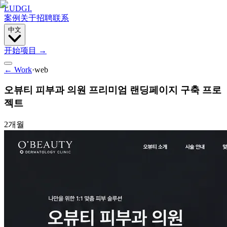
LUDGI
.
案例
关于
招聘
联系
中文
开始项目
→
← Work
·
web
오뷰티 피부과 의원 프리미엄 랜딩페이지 구축 프로
젝트
2개월