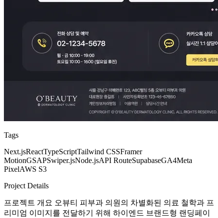
Tags
Next.js
React
TypeScript
Tailwind CSS
Framer
Motion
GSAP
Swiper.js
Node.js
API Route
Supabase
GA4
Meta
Pixel
AWS S3
Project Details
프로젝트 개요 오뷰티 피부과 의원의 차별화된 의료 철학과 프
리미엄 이미지를 전달하기 위해 하이엔드 브랜드형 랜딩페이