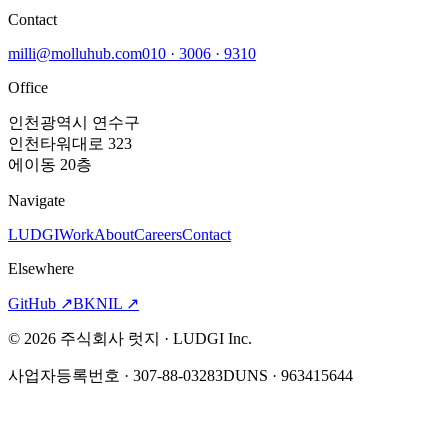
Contact
milli@molluhub.com
010 · 3006 · 9310
Office
인천광역시 연수구
인천타워대로 323
에이동 20층
Navigate
LUDGI
Work
About
Careers
Contact
Elsewhere
GitHub
↗
BKNIL
↗
©
2026
주식회사 럿지 · LUDGI Inc.
사업자등록번호 · 307-88-03283
DUNS · 963415644