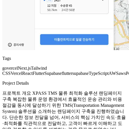
Tags
go
vercel
Next.js
Tailwind
CSS
Vercel
React
Flutter
Supabase
flutter
supabase
TypeScript
AWS
aws
P
Project Details
프로젝트 개요 XPASS TMS 물류 최적화 솔루션 랜딩페이지
구축 복잡한 물류 운영 환경에서 효율적인 운송 관리와 비용
절감을 동시에 달성하기 위한 TMS(Transportation Management
System) 솔루션을 소개하는 랜딩페이지 구축을 진행하였습니
다. 단순한 정보 전달을 넘어, 서비스의 핵심 가치인 속도·효율
·최적화를 직관적으로 전달하고, 고객이 빠르게 이해하고 도