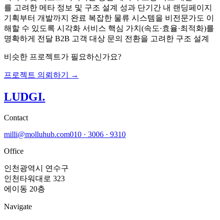
를 고려한 메타 정보 및 구조 설계 성과 단기간 내 랜딩페이지
기획부터 개발까지 완료 복잡한 물류 시스템을 비전문가도 이
해할 수 있도록 시각화 서비스 핵심 가치(속도·효율·최적화)를
명확하게 전달 B2B 고객 대상 문의 전환을 고려한 구조 설계
비슷한 프로젝트가 필요하신가요?
프로젝트 의뢰하기 →
LUDGI
.
Contact
milli@molluhub.com
010 · 3006 · 9310
Office
인천광역시 연수구
인천타워대로 323
에이동 20층
Navigate