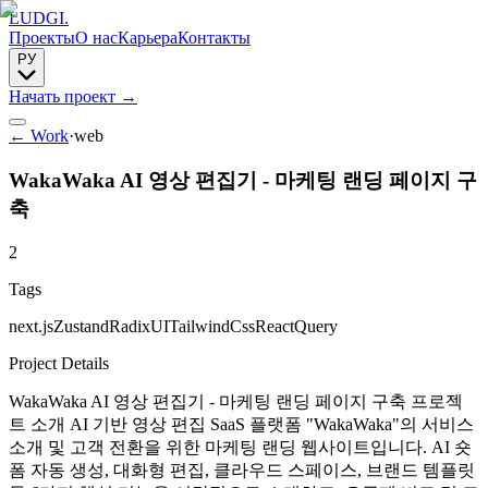
LUDGI
.
Проекты
О нас
Карьера
Контакты
РУ
Начать проект
→
← Work
·
web
WakaWaka AI 영상 편집기 - 마케팅 랜딩 페이지 구
축
2
Tags
next.js
Zustand
RadixUI
TailwindCss
ReactQuery
Project Details
WakaWaka AI 영상 편집기 - 마케팅 랜딩 페이지 구축 프로젝
트 소개 AI 기반 영상 편집 SaaS 플랫폼 "WakaWaka"의 서비스
소개 및 고객 전환을 위한 마케팅 랜딩 웹사이트입니다. AI 숏
폼 자동 생성, 대화형 편집, 클라우드 스페이스, 브랜드 템플릿