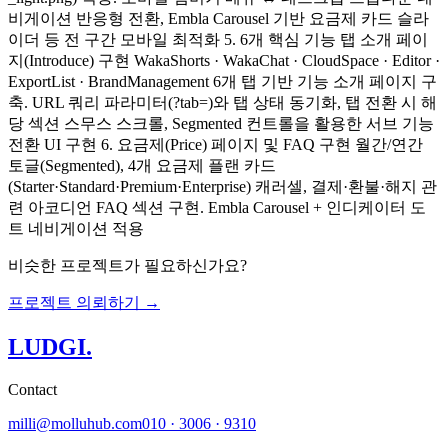
비게이션 반응형 전환, Embla Carousel 기반 요금제 카드 슬라
이더 등 전 구간 모바일 최적화 5. 6개 핵심 기능 탭 소개 페이
지(Introduce) 구현 WakaShorts · WakaChat · CloudSpace · Editor ·
ExportList · BrandManagement 6개 탭 기반 기능 소개 페이지 구
축. URL 쿼리 파라미터(?tab=)와 탭 상태 동기화, 탭 전환 시 해
당 섹션 스무스 스크롤, Segmented 컨트롤을 활용한 서브 기능
전환 UI 구현 6. 요금제(Price) 페이지 및 FAQ 구현 월간/연간
토글(Segmented), 4개 요금제 플랜 카드
(Starter·Standard·Premium·Enterprise) 캐러셀, 결제·환불·해지 관
련 아코디언 FAQ 섹션 구현. Embla Carousel + 인디케이터 도
트 네비게이션 적용
비슷한 프로젝트가 필요하신가요?
프로젝트 의뢰하기 →
LUDGI
.
Contact
milli@molluhub.com
010 · 3006 · 9310