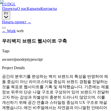
LUDGI
.
Проекты
О нас
Карьера
Контакты
РУ
Начать проект
→
← Work
·
web
우리벽지 브랜드 웹사이트 구축
Tags
aws
nextjs
nodejs
typescript
Project Details
공간의 분위기를 완성하는 벽지 브랜드의 특성을 반영하여 제
품 중심이 아닌 라이프스타일 중심의 브랜드 경험을 전달하는
것을 목표로 웹사이트를 기획 및 제작했습니다. 기존에는 제품
정보 위주의 단순 나열 구조로 구성되어 있어 브랜드가 전달하
고자 하는 감성과 차별성이 충분히 드러나지 않았으며, 이를
개선하기 위해 공간 연출과 스타일링 중심의 UX 구조로 재설
계했습니다. 메인 비주얼에서는 자연광과 미니멀한 인테리어