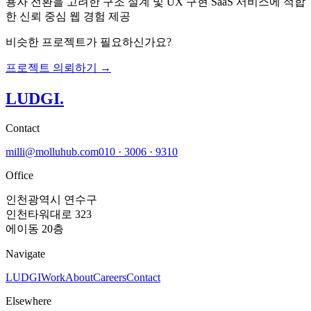
용자 전환을 고려한 구조 설계 및 UX 구현 SaaS 서비스에 적합
한 신뢰 중심 웹 경험 제공
비슷한 프로젝트가 필요하신가요?
프로젝트 의뢰하기 →
LUDGI
.
Contact
milli@molluhub.com
010 · 3006 · 9310
Office
인천광역시 연수구
인천타워대로 323
에이동 20층
Navigate
LUDGI
Work
About
Careers
Contact
Elsewhere