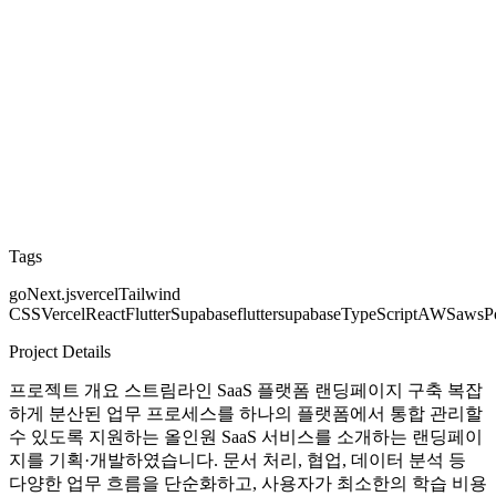
Tags
go
Next.js
vercel
Tailwind
CSS
Vercel
React
Flutter
Supabase
flutter
supabase
TypeScript
AWS
aws
P
Project Details
프로젝트 개요 스트림라인 SaaS 플랫폼 랜딩페이지 구축 복잡
하게 분산된 업무 프로세스를 하나의 플랫폼에서 통합 관리할
수 있도록 지원하는 올인원 SaaS 서비스를 소개하는 랜딩페이
지를 기획·개발하였습니다. 문서 처리, 협업, 데이터 분석 등
다양한 업무 흐름을 단순화하고, 사용자가 최소한의 학습 비용