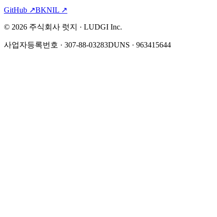
GitHub
↗
BKNIL
↗
©
2026
주식회사 럿지 · LUDGI Inc.
사업자등록번호 · 307-88-03283
DUNS · 963415644