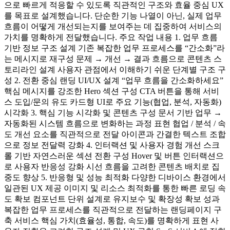
으로 빠르게 적응할 수 있도록 직관적인 구조와 효율 중심 UX
를 목표로 설계했습니다. 단순한 기능 나열이 아닌, 실제 업무
흐름이 어떻게 개선되는지를 보여주는 데 집중하여 서비스의
가치를 명확하게 전달했습니다. 주요 작업 내용 1. 업무 흐름
기반 정보 구조 설계 기존 복잡한 업무 프로세스를 “간소화”라
는 메시지로 재구성 문제 → 개선 → 결과 흐름으로 콘텐츠 스
토리라인 설계 사용자 관점에서 이해하기 쉬운 단계별 구조 구
성 2. 전환 중심 랜딩 UI/UX 설계 “업무 흐름을 간소화하세요”
핵심 메시지를 강조한 Hero 섹션 구성 CTA 버튼을 통해 서비
스 도입/문의 유도 카드형 UI로 주요 기능(협업, 분석, 자동화)
시각화 3. 핵심 기능 시각화 및 콘텐츠 구성 문서 기반 업무 →
자동화된 시스템 흐름으로 변화하는 과정 표현 협업 / 분석 / 속
도 개선 요소를 직관적으로 전달 아이콘과 간결한 텍스트 조합
으로 정보 전달력 강화 4. 인터랙션 및 사용자 경험 개선 스크
롤 기반 자연스러운 섹션 전환 구성 Hover 및 버튼 인터랙션으
로 사용자 반응성 강화 시선 흐름을 고려한 콘텐츠 배치로 집
중도 향상 5. 반응형 및 성능 최적화 다양한 디바이스 환경에서
일관된 UX 제공 이미지 및 리소스 최적화를 통한 빠른 로딩 속
도 확보 컴포넌트 단위 설계로 유지보수 및 확장성 확보 성과
복잡한 업무 프로세스를 직관적으로 전달하는 랜딩페이지 구
축 서비스 핵심 가치(효율성, 통합, 속도)를 명확하게 표현 사