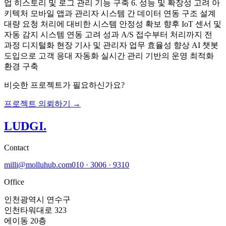
업 히스토리 및 로그 관리 기능 구축 6. 성능 및 확장성 고려 아
키텍처 모바일 앱과 관리자 시스템 간 데이터 연동 구조 설계
대량 요청 처리에 대비한 시스템 안정성 확보 향후 IoT 센서 및
자동 감지 시스템 연동 고려 성과 A/S 접수부터 처리까지 전
과정 디지털화 현장 기사 및 관리자 업무 효율성 향상 AI 챗봇
도입으로 고객 응대 자동화 실시간 관리 기반의 운영 최적화
환경 구축
비슷한 프로젝트가 필요하신가요?
프로젝트 의뢰하기 →
LUDGI
.
Contact
milli@molluhub.com
010 · 3006 · 9310
Office
인천광역시 연수구
인천타워대로 323
에이동 20층