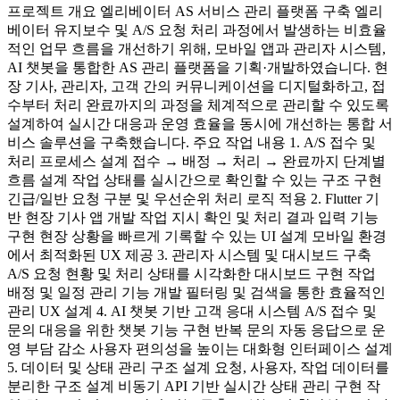
프로젝트 개요 엘리베이터 AS 서비스 관리 플랫폼 구축 엘리
베이터 유지보수 및 A/S 요청 처리 과정에서 발생하는 비효율
적인 업무 흐름을 개선하기 위해, 모바일 앱과 관리자 시스템,
AI 챗봇을 통합한 AS 관리 플랫폼을 기획·개발하였습니다. 현
장 기사, 관리자, 고객 간의 커뮤니케이션을 디지털화하고, 접
수부터 처리 완료까지의 과정을 체계적으로 관리할 수 있도록
설계하여 실시간 대응과 운영 효율을 동시에 개선하는 통합 서
비스 솔루션을 구축했습니다. 주요 작업 내용 1. A/S 접수 및
처리 프로세스 설계 접수 → 배정 → 처리 → 완료까지 단계별
흐름 설계 작업 상태를 실시간으로 확인할 수 있는 구조 구현
긴급/일반 요청 구분 및 우선순위 처리 로직 적용 2. Flutter 기
반 현장 기사 앱 개발 작업 지시 확인 및 처리 결과 입력 기능
구현 현장 상황을 빠르게 기록할 수 있는 UI 설계 모바일 환경
에서 최적화된 UX 제공 3. 관리자 시스템 및 대시보드 구축
A/S 요청 현황 및 처리 상태를 시각화한 대시보드 구현 작업
배정 및 일정 관리 기능 개발 필터링 및 검색을 통한 효율적인
관리 UX 설계 4. AI 챗봇 기반 고객 응대 시스템 A/S 접수 및
문의 대응을 위한 챗봇 기능 구현 반복 문의 자동 응답으로 운
영 부담 감소 사용자 편의성을 높이는 대화형 인터페이스 설계
5. 데이터 및 상태 관리 구조 설계 요청, 사용자, 작업 데이터를
분리한 구조 설계 비동기 API 기반 실시간 상태 관리 구현 작