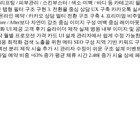
리프팅 / 피부관리 / 스킨부스터 / 색소·미백 / 바디 등 카테고리
탭형 필터 구조 구현 3. 전환율 중심 상담 UX 구축 카카오톡 실
 온라인 예약 / 카카오 상담 멀티 전환 구조 구축 4. 프리미엄 비
e / After보다 자연미 강조 중심 이미지 구성 여백 중심 레이
화 UI 제공 고객 후기 슬라이더 제작 실제 병원 내부 이미지 및 공
작 월별 프로모션 가격 카드 UI 설계 관리자에서 쉽게 수정 가능한
 Vitals 대응 최적화 검색 노출을 위한 메타 SEO 구성 지역 기반 키
 분리 제작 시술 추가 시 관리자 수정이 쉬운 구조 설계 이벤트 / 
바일 예약 비중 +63% 증가 평균 체류 시간 2.4배 증가 시술 상