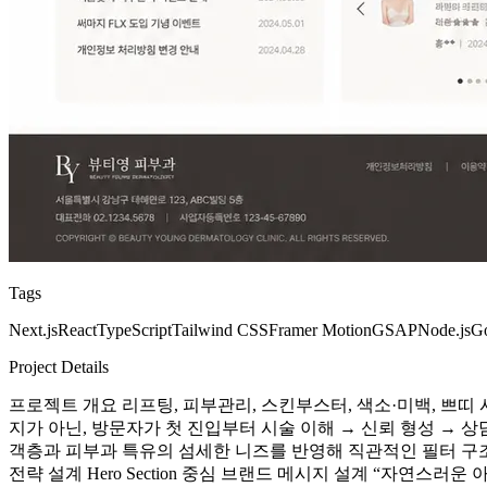
Tags
Next.js
React
TypeScript
Tailwind CSS
Framer Motion
GSAP
Node.js
Go
Project Details
프로젝트 개요 리프팅, 피부관리, 스킨부스터, 색소·미백, 쁘
지가 아닌, 방문자가 첫 진입부터 시술 이해 → 신뢰 형성 → 
객층과 피부과 특유의 섬세한 니즈를 반영해 직관적인 필터 구조, 
전략 설계 Hero Section 중심 브랜드 메시지 설계 “자연스