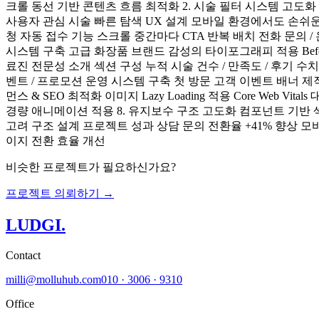
크롤 동선 기반 콘텐츠 흐름 최적화 2. 시술 필터 시스템 고도화 
사용자 관심 시술 빠른 탐색 UX 설계 모바일 환경에서도 손쉬운 
청 자동 접수 기능 스크롤 중간마다 CTA 반복 배치 전화 문의 /
시스템 구축 고급 화장품 브랜드 감성의 타이포그래피 적용 Befor
료진 전문성 소개 섹션 구성 누적 시술 건수 / 만족도 / 후기 수치
벤트 / 프로모션 운영 시스템 구축 첫 방문 고객 이벤트 배너 제
먼스 & SEO 최적화 이미지 Lazy Loading 적용 Core Web
경량 애니메이션 적용 8. 유지보수 구조 고도화 컴포넌트 기반 섹션
고려 구조 설계 프로젝트 성과 상담 문의 전환율 +41% 향상 모
이지 전환 효율 개선
비슷한 프로젝트가 필요하신가요?
프로젝트 의뢰하기 →
LUDGI
.
Contact
milli@molluhub.com
010 · 3006 · 9310
Office