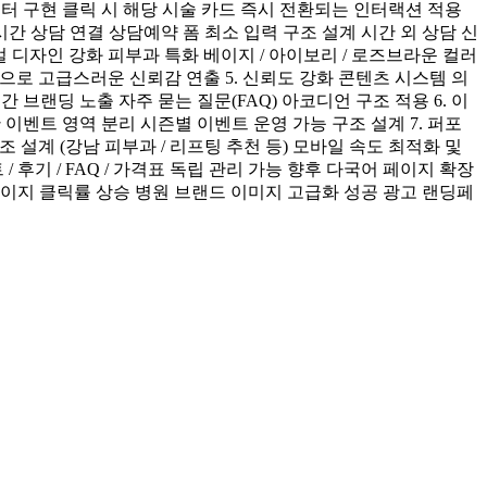
 필터 구현 클릭 시 해당 시술 카드 즉시 전환되는 인터랙션 적용
시간 상담 연결 상담예약 폼 최소 입력 구조 설계 시간 외 상담 신
주얼 디자인 강화 피부과 특화 베이지 / 아이보리 / 로즈브라운 컬러
아웃으로 고급스러운 신뢰감 연출 5. 신뢰도 강화 콘텐츠 시스템 의
간 브랜딩 노출 자주 묻는 질문(FAQ) 아코디언 구조 적용 6. 이
 이벤트 영역 분리 시즌별 이벤트 운영 가능 구조 설계 7. 퍼포
워드 구조 설계 (강남 피부과 / 리프팅 추천 등) 모바일 속도 최적화 및
후기 / FAQ / 가격표 독립 관리 가능 향후 다국어 페이지 확장
세 페이지 클릭률 상승 병원 브랜드 이미지 고급화 성공 광고 랜딩페