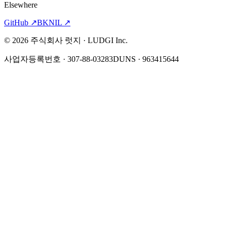
Elsewhere
GitHub
↗
BKNIL
↗
©
2026
주식회사 럿지 · LUDGI Inc.
사업자등록번호 · 307-88-03283
DUNS · 963415644