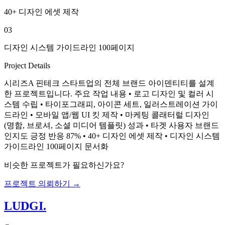
40+ 디자인 에셋 제작
03
디자인 시스템 가이드라인 100페이지
Project Details
시리즈A 핀테크 스타트업의 전체 브랜드 아이덴티티를 설계
한 프로젝트입니다. 주요 작업 내용 • 로고 디자인 및 컬러 시
스템 수립 • 타이포그래피, 아이콘 세트, 일러스트레이션 가이
드라인 • 모바일 앱/웹 UI 킷 제작 • 마케팅 콜래터럴 디자인
(명함, 브로셔, 소셜 미디어 템플릿) 성과 • 타겟 사용자 브랜드
인지도 긍정 반응 87% • 40+ 디자인 에셋 제작 • 디자인 시스템
가이드라인 100페이지 문서화
비슷한 프로젝트가 필요하신가요?
프로젝트 의뢰하기 →
LUDGI
.