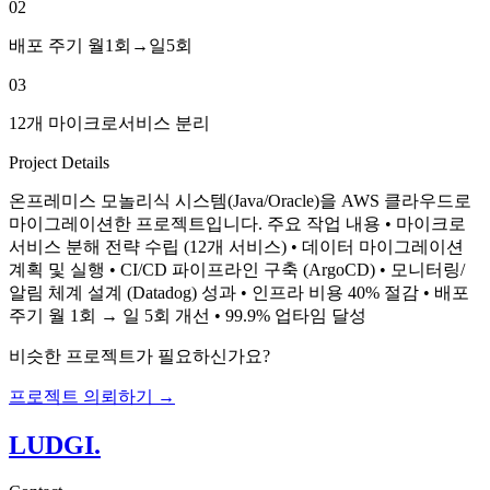
02
배포 주기 월1회→일5회
03
12개 마이크로서비스 분리
Project Details
온프레미스 모놀리식 시스템(Java/Oracle)을 AWS 클라우드로
마이그레이션한 프로젝트입니다. 주요 작업 내용 • 마이크로
서비스 분해 전략 수립 (12개 서비스) • 데이터 마이그레이션
계획 및 실행 • CI/CD 파이프라인 구축 (ArgoCD) • 모니터링/
알림 체계 설계 (Datadog) 성과 • 인프라 비용 40% 절감 • 배포
주기 월 1회 → 일 5회 개선 • 99.9% 업타임 달성
비슷한 프로젝트가 필요하신가요?
프로젝트 의뢰하기 →
LUDGI
.