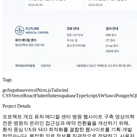
Tags
go
Supabase
vercel
Next.js
Tailwind
CSS
Vercel
React
Flutter
flutter
supabase
TypeScript
AWS
aws
PostgreSQ
Project Details
프로젝트 개요 퓨처 메디컬 센터 병원 웹사이트 구축 영상의학
전문 병원의 온라인 접근성과 예약 전환율을 개선하기 위해,
환자 중심 UX와 SEO 최적화를 결합한 웹사이트를 기획·개발
하였습니다. 복잡한 의료 정보를 직관적으로 전달하고, 사용자