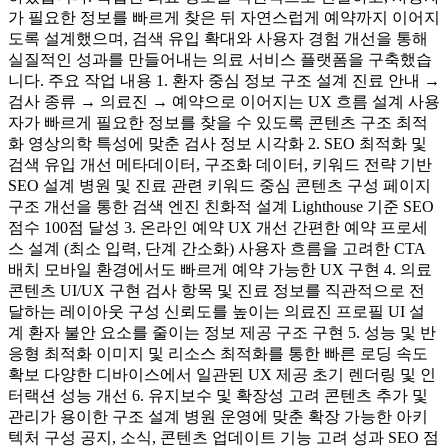
가 필요한 정보를 빠르게 찾은 뒤 자연스럽게 예약까지 이어지
도록 설계했으며, 검색 유입 확대와 사용자 경험 개선을 통해
실질적인 성과를 만들어내는 의료 서비스 플랫폼을 구축했습
니다. 주요 작업 내용 1. 환자 중심 정보 구조 설계 진료 안내 →
검사 종류 → 의료진 → 예약으로 이어지는 UX 흐름 설계 사용
자가 빠르게 필요한 정보를 찾을 수 있도록 콘텐츠 구조 최적
화 영상의학 특성에 맞춘 검사 정보 시각화 2. SEO 최적화 및
검색 유입 개선 메타데이터, 구조화 데이터, 키워드 전략 기반
SEO 설계 병원 및 진료 관련 키워드 중심 콘텐츠 구성 페이지
구조 개선을 통한 검색 엔진 친화적 설계 Lighthouse 기준 SEO
점수 100점 달성 3. 온라인 예약 UX 개선 간편한 예약 프로세
스 설계 (최소 입력, 단계 간소화) 사용자 흐름을 고려한 CTA
배치 모바일 환경에서도 빠르게 예약 가능한 UX 구현 4. 의료
콘텐츠 UI/UX 구현 검사 항목 및 진료 정보를 직관적으로 전
달하는 레이아웃 구성 신뢰도를 높이는 의료진 프로필 UI 설
계 환자 불안 요소를 줄이는 정보 제공 구조 구현 5. 성능 및 반
응형 최적화 이미지 및 리소스 최적화를 통한 빠른 로딩 속도
확보 다양한 디바이스에서 일관된 UX 제공 초기 렌더링 및 인
터랙션 성능 개선 6. 유지보수 및 확장성 고려 콘텐츠 추가 및
관리가 용이한 구조 설계 병원 운영에 맞춘 확장 가능한 아키
텍처 구성 공지, 소식, 콘텐츠 업데이트 기능 고려 성과 SEO 점