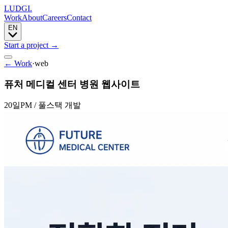
LUDGI
.
Work
About
Careers
Contact
EN
Start a project
→
← Work
·
web
퓨처 메디컬 센터 병원 웹사이트
20일
PM / 풀스택 개발