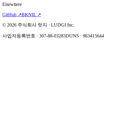
Elsewhere
GitHub
↗
BKNIL
↗
©
2026
주식회사 럿지 · LUDGI Inc.
사업자등록번호 · 307-88-03283
DUNS · 963415644