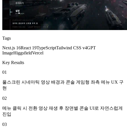
Tags
Next.js 16
React 19
TypeScript
Tailwind CSS v4
GPT
Image
Higgsfield
Vercel
Key Results
01
풀스크린 시네마틱 영상 배경과 콘솔 게임형 좌측 메뉴 UX 구
현
02
메뉴 클릭 시 전환 영상 재생 후 장면별 콘솔 UI로 자연스럽게
진입
03