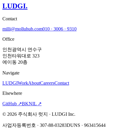
LUDGI
.
Contact
milli@molluhub.com
010 · 3006 · 9310
Office
인천광역시 연수구
인천타워대로 323
에이동 20층
Navigate
LUDGI
Work
About
Careers
Contact
Elsewhere
GitHub
↗
BKNIL
↗
©
2026
주식회사 럿지 · LUDGI Inc.
사업자등록번호 · 307-88-03283
DUNS · 963415644