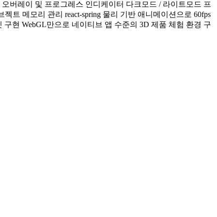
전환 로딩 오버레이 및 프로그레스 인디케이터 다크모드 / 라이트모드 프
 메모리 관리 react-spring 물리 기반 애니메이션으로 60fps
 구현 WebGL만으로 네이티브 앱 수준의 3D 제품 체험 환경 구