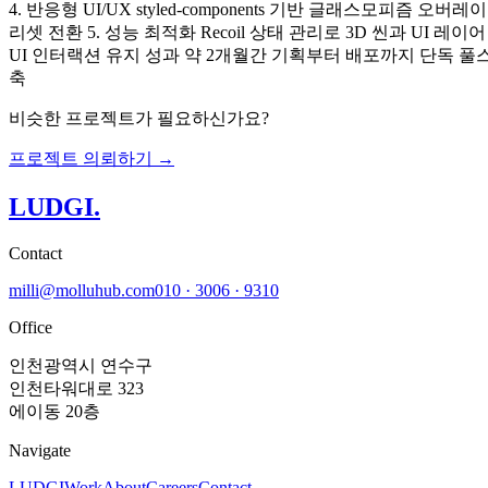
4. 반응형 UI/UX styled-components 기반 글래스모
리셋 전환 5. 성능 최적화 Recoil 상태 관리로 3D 씬과 UI 레
UI 인터랙션 유지 성과 약 2개월간 기획부터 배포까지 단독 풀스택
축
비슷한 프로젝트가 필요하신가요?
프로젝트 의뢰하기 →
LUDGI
.
Contact
milli@molluhub.com
010 · 3006 · 9310
Office
인천광역시 연수구
인천타워대로 323
에이동 20층
Navigate
LUDGI
Work
About
Careers
Contact