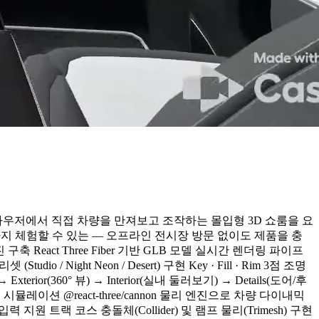
라우저에서 직접 차량을 만져보고 조작하는 몰입형 3D 쇼룸을 요
지 체험할 수 있는 — 오프라인 전시장 방문 없이도 제품을 충
React Three Fiber 기반 GLB 모델 실시간 렌더링 파이프
ght Neon / Desert) 구현 Key · Fill · Rim 3점 조명
360° 뷰) → Interior(실내 둘러보기) → Details(도어/후
행 시뮬레이션 @react-three/cannon 물리 엔진으로 차량 다이내믹
 트랙 코스 충돌체(Collider) 및 램프 물리(Trimesh) 구현