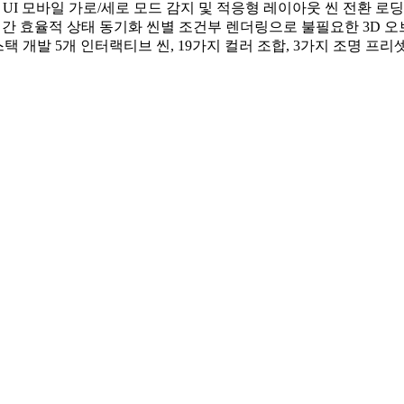
피즘 오버레이 UI 모바일 가로/세로 모드 감지 및 적응형 레이아웃 씬 
이어 간 효율적 상태 동기화 씬별 조건부 렌더링으로 불필요한 3D 오브젝트
 개발 5개 인터랙티브 씬, 19가지 컬러 조합, 3가지 조명 프리셋