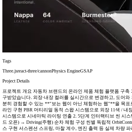
Tags
Three.js
react-three/cannon
Physics Engine
GSAP
Project Details
프로젝트 개요 자동차 브랜드의 온라인 제품 체험 플랫폼 구축 
구받았습니다. 외장·내장 컬러를 실시간으로 변경하고, 도어와 
분히 경험할 수 있는 **"보는 웹이 아닌 체험하는 웹"**을 목표로 
라인 구현 PBR 머티리얼 동적 스왑 시스템으로 외장 11색 / 내장 8색 실시
시스템으로 시네마틱 라이팅 연출 2. 5단계 인터랙티브 씬 시스템 GSAP 
드 오픈) → Driving(주행) 순차 체험 구성 씬별 독립적 OrbitCo
스 구현 서스펜션 스프링, 마찰 계수, 엔진 출력 등 실제 차량 파라미