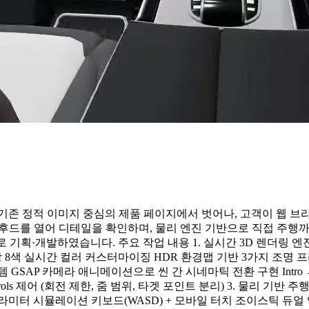
기존 정적 이미지 중심의 제품 페이지에서 벗어나, 고객이 웹 브
후드를 열어 디테일을 확인하며, 물리 엔진 기반으로 직접 주행까
기획·개발하였습니다. 주요 작업 내용 1. 실시간 3D 렌더링 엔진 구축 
간 컬러 커스터마이징 HDR 환경맵 기반 3가지 조명 프리셋 (Studio / Ni
카메라 애니메이션으로 씬 간 시네마틱 전환 구현 Intro → Exterior(
ntrols 제어 (회전 제한, 줌 범위, 타겟 포인트 분리) 3. 물리 기반 주
터 시뮬레이션 키보드(WASD) + 모바일 터치 조이스틱 듀얼 입력 지원