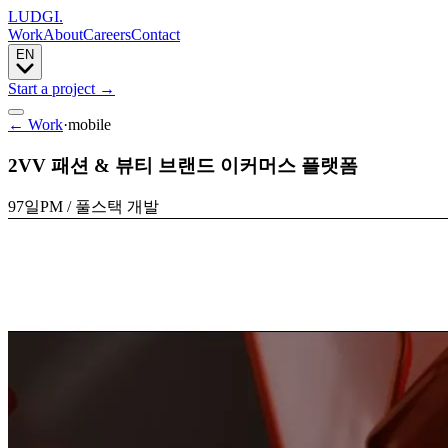
LUDGI
.
Work
About
Careers
Contact
EN
Start a project
→
← Work
·
mobile
2VV 패션 & 뷰티 브랜드 이커머스 플랫폼
97일
PM / 풀스택 개발