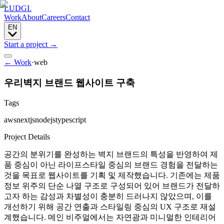
LUDGI
.
Work
About
Careers
Contact
EN
Start a project
→
← Work
·
web
우리벽지 브랜드 웹사이트 구축
Tags
aws
nextjs
nodejs
typescript
Project Details
공간의 분위기를 완성하는 벽지 브랜드의 특성을 반영하여 제
품 중심이 아닌 라이프스타일 중심의 브랜드 경험을 전달하는
것을 목표로 웹사이트를 기획 및 제작했습니다. 기존에는 제품
정보 위주의 단순 나열 구조로 구성되어 있어 브랜드가 전달하
고자 하는 감성과 차별성이 충분히 드러나지 않았으며, 이를
개선하기 위해 공간 연출과 스타일링 중심의 UX 구조로 재설
계했습니다. 메인 비주얼에서는 자연광과 미니멀한 인테리어