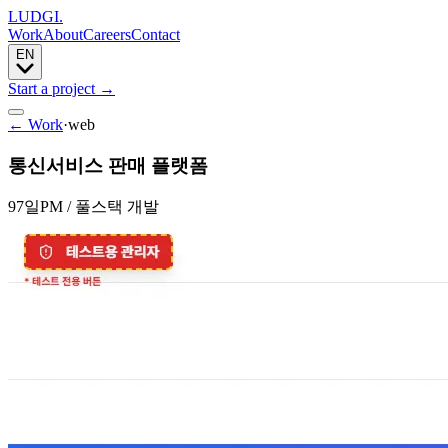
LUDGI
.
Work
About
Careers
Contact
EN
Start a project
→
← Work
·
web
통신서비스 판매 플랫폼
97일
PM / 풀스택 개발