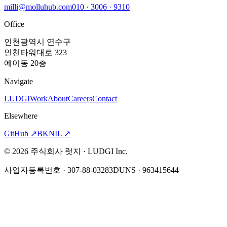
milli@molluhub.com
010 · 3006 · 9310
Office
인천광역시 연수구
인천타워대로 323
에이동 20층
Navigate
LUDGI
Work
About
Careers
Contact
Elsewhere
GitHub
↗
BKNIL
↗
©
2026
주식회사 럿지 · LUDGI Inc.
사업자등록번호 · 307-88-03283
DUNS · 963415644