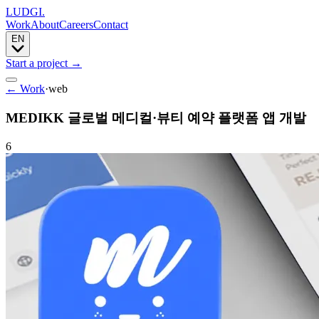
LUDGI
.
Work
About
Careers
Contact
EN
Start a project
→
← Work
·
web
MEDIKK 글로벌 메디컬·뷰티 예약 플랫폼 앱 개발
6