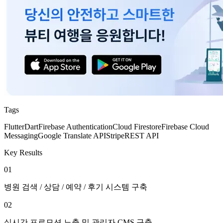
Tags
Flutter
Dart
Firebase Authentication
Cloud Firestore
Firebase Cloud
Messaging
Google Translate API
Stripe
REST API
Key Results
01
병원 검색 / 상담 / 예약 / 후기 시스템 구축
02
실시간 프로모션 노출 및 관리자 CMS 구축