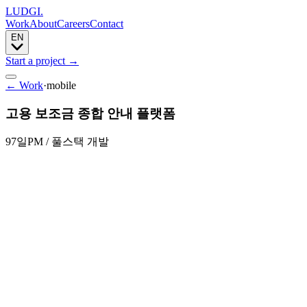
LUDGI
.
Work
About
Careers
Contact
EN
Start a project
→
← Work
·
mobile
고용 보조금 종합 안내 플랫폼
97일
PM / 풀스택 개발