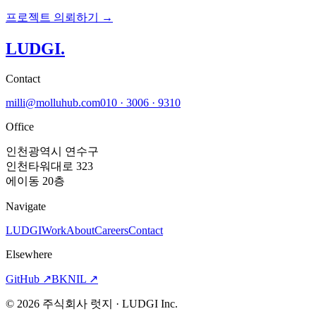
프로젝트 의뢰하기 →
LUDGI
.
Contact
milli@molluhub.com
010 · 3006 · 9310
Office
인천광역시 연수구
인천타워대로 323
에이동 20층
Navigate
LUDGI
Work
About
Careers
Contact
Elsewhere
GitHub
↗
BKNIL
↗
©
2026
주식회사 럿지 · LUDGI Inc.