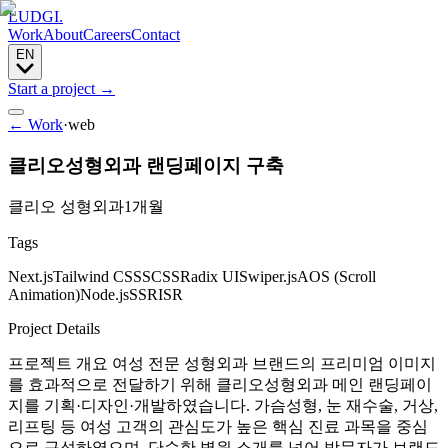
LUDGI
.
Work
About
Careers
Contact
EN
Start a project
→
← Work
·
web
클리오성형외과 랜딩페이지 구축
클리오 성형외과
1개월
Tags
Next.js
Tailwind CSS
SCSS
Radix UI
Swiper.js
AOS (Scroll
Animation)
Node.js
SSR
ISR
Project Details
프로젝트 개요 여성 전문 성형외과 브랜드의 프리미엄 이미지
를 효과적으로 전달하기 위해 클리오성형외과 메인 랜딩페이
지를 기획·디자인·개발하였습니다. 가슴성형, 눈 재수술, 거상,
리프팅 등 여성 고객의 관심도가 높은 핵심 진료 과목을 중심
으로 구성하였으며, 단순한 병원 소개를 넘어 방문자가 브랜드