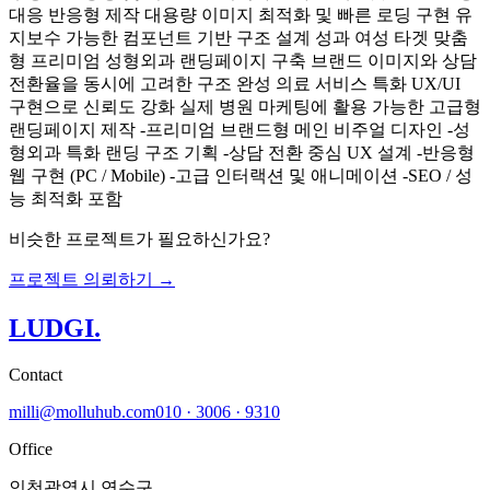
대응 반응형 제작 대용량 이미지 최적화 및 빠른 로딩 구현 유
지보수 가능한 컴포넌트 기반 구조 설계 성과 여성 타겟 맞춤
형 프리미엄 성형외과 랜딩페이지 구축 브랜드 이미지와 상담
전환율을 동시에 고려한 구조 완성 의료 서비스 특화 UX/UI
구현으로 신뢰도 강화 실제 병원 마케팅에 활용 가능한 고급형
랜딩페이지 제작 -프리미엄 브랜드형 메인 비주얼 디자인 -성
형외과 특화 랜딩 구조 기획 -상담 전환 중심 UX 설계 -반응형
웹 구현 (PC / Mobile) -고급 인터랙션 및 애니메이션 -SEO / 성
능 최적화 포함
비슷한 프로젝트가 필요하신가요?
프로젝트 의뢰하기 →
LUDGI
.
Contact
milli@molluhub.com
010 · 3006 · 9310
Office
인천광역시 연수구