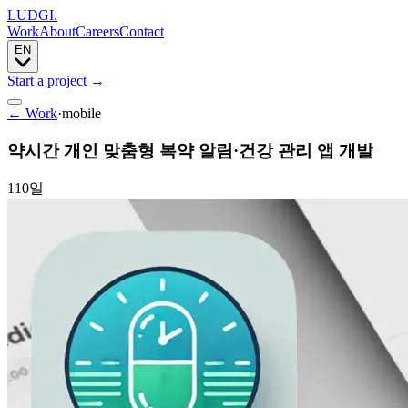
LUDGI
.
Work
About
Careers
Contact
EN
Start a project
→
← Work
·
mobile
약시간 개인 맞춤형 복약 알림·건강 관리 앱 개발
110일