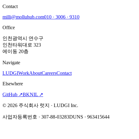
Contact
milli@molluhub.com
010 · 3006 · 9310
Office
인천광역시 연수구
인천타워대로 323
에이동 20층
Navigate
LUDGI
Work
About
Careers
Contact
Elsewhere
GitHub
↗
BKNIL
↗
©
2026
주식회사 럿지 · LUDGI Inc.
사업자등록번호 · 307-88-03283
DUNS · 963415644